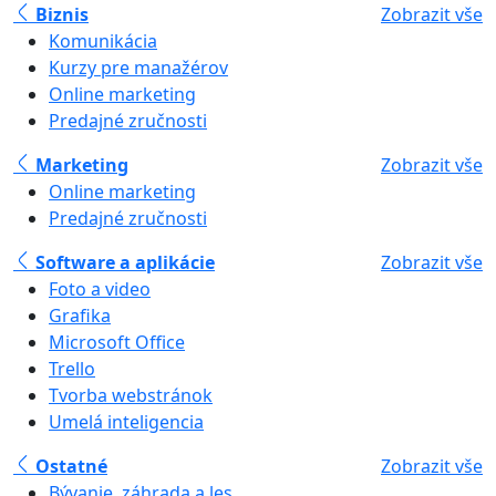
Biznis
Zobrazit vše
Komunikácia
Kurzy pre manažérov
Online marketing
Predajné zručnosti
Marketing
Zobrazit vše
Online marketing
Predajné zručnosti
Software a aplikácie
Zobrazit vše
Foto a video
Grafika
Microsoft Office
Trello
Tvorba webstránok
Umelá inteligencia
Ostatné
Zobrazit vše
Bývanie, záhrada a les