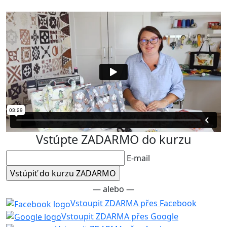
Vstúpte ZADARMO do kurzu
E-mail
— alebo —
Vstoupit ZDARMA přes Facebook
Vstoupit ZDARMA přes Google