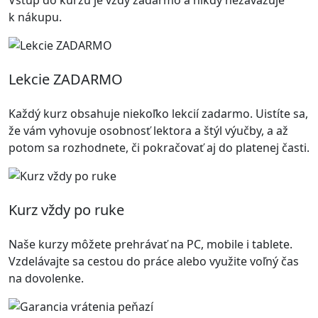
k nákupu.
Lekcie ZADARMO
Každý kurz obsahuje niekoľko lekcií zadarmo. Uistíte sa,
že vám vyhovuje osobnosť lektora a štýl výučby, a až
potom sa rozhodnete, či pokračovať aj do platenej časti.
Kurz vždy po ruke
Naše kurzy môžete prehrávať na PC, mobile i tablete.
Vzdelávajte sa cestou do práce alebo využite voľný čas
na dovolenke.