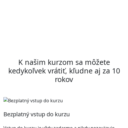
K našim kurzom sa môžete
kedykoľvek vrátiť, kľudne aj za 10
rokov
Bezplatný vstup do kurzu
Vstup do kurzu je vždy zadarmo a nikdy nezaväzuje