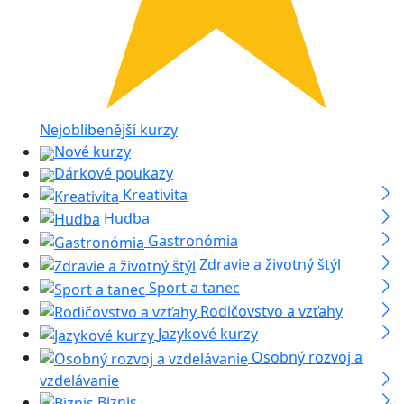
Nejoblíbenější kurzy
Nové kurzy
Dárkové poukazy
Kreativita
Hudba
Gastronómia
Zdravie a životný štýl
Sport a tanec
Rodičovstvo a vzťahy
Jazykové kurzy
Osobný rozvoj a
vzdelávanie
Biznis