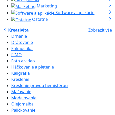
Marketing
Software a aplikácie
Ostatné
Kreativita
Zobrazit vše
Drhanie
Drátovanie
Enkaustika
FIMO
Foto a video
Háčkovanie a pletenie
Kaligrafia
Kreslenie
Kreslenie pravou hemisférou
Maľovanie
Modelovanie
Olejomaľba
Paličkovanie