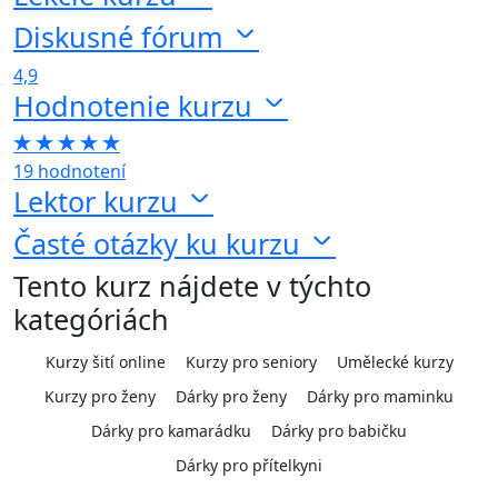
Diskusné fórum
4,9
Hodnotenie kurzu
19 hodnotení
Lektor kurzu
Časté otázky ku kurzu
Tento kurz nájdete v týchto
kategóriách
Kurzy šití online
Kurzy pro seniory
Umělecké kurzy
Kurzy pro ženy
Dárky pro ženy
Dárky pro maminku
Dárky pro kamarádku
Dárky pro babičku
Dárky pro přítelkyni