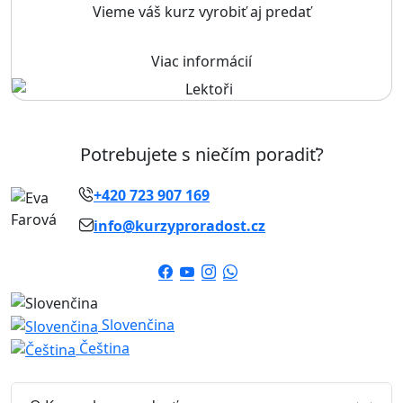
Vieme váš kurz vyrobiť aj predať
Viac informácií
Potrebujete s niečím poradiť?
+420 723 907 169
info@kurzyproradost.cz
Slovenčina
Čeština