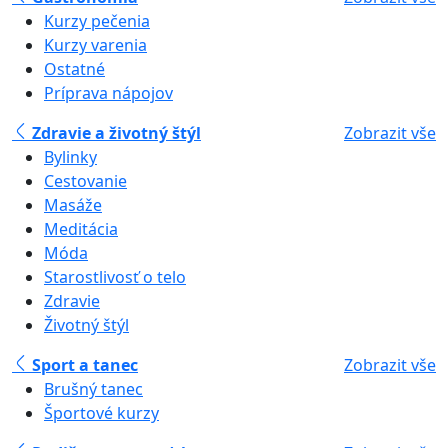
Kurzy pečenia
Kurzy varenia
Ostatné
Príprava nápojov
Zdravie a životný štýl
Zobrazit vše
Bylinky
Cestovanie
Masáže
Meditácia
Móda
Starostlivosť o telo
Zdravie
Životný štýl
Sport a tanec
Zobrazit vše
Brušný tanec
Športové kurzy