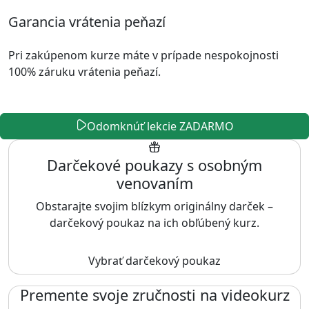
Garancia vrátenia peňazí
Pri zakúpenom kurze máte v prípade nespokojnosti
100% záruku vrátenia peňazí.
Odomknúť lekcie ZADARMO
Darčekové poukazy s osobným
venovaním
Obstarajte svojim blízkym originálny darček –
darčekový poukaz na ich obľúbený kurz.
Vybrať darčekový poukaz
Premente svoje zručnosti na videokurz