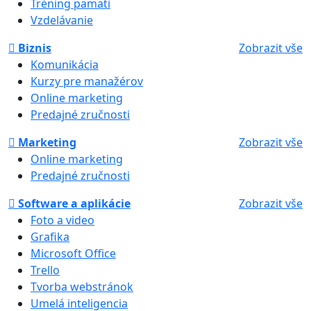
Tréning pamäti
Vzdelávanie
Biznis
Zobrazit vše
Komunikácia
Kurzy pre manažérov
Online marketing
Predajné zručnosti
Marketing
Zobrazit vše
Online marketing
Predajné zručnosti
Software a aplikácie
Zobrazit vše
Foto a video
Grafika
Microsoft Office
Trello
Tvorba webstránok
Umelá inteligencia