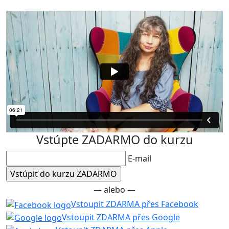
Vstúpte ZADARMO do kurzu
E-mail
— alebo —
Vstoupit ZDARMA přes Facebook
Vstoupit ZDARMA přes Google