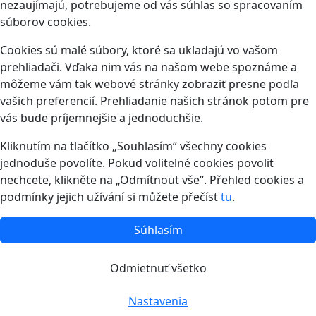
nezaujímajú, potrebujeme od vás súhlas so spracovaním
súborov cookies.
Cookies sú malé súbory, ktoré sa ukladajú vo vašom
prehliadači. Vďaka nim vás na našom webe spoznáme a
môžeme vám tak webové stránky zobraziť presne podľa
vašich preferencií. Prehliadanie našich stránok potom pre
vás bude príjemnejšie a jednoduchšie.
Kliknutím na tlačítko „Souhlasím“ všechny cookies
jednoduše povolíte. Pokud volitelné cookies povolit
nechcete, klikněte na „Odmítnout vše“. Přehled cookies a
podmínky jejich užívání si můžete přečíst
tu
.
Súhlasím
Odmietnuť všetko
Nastavenia