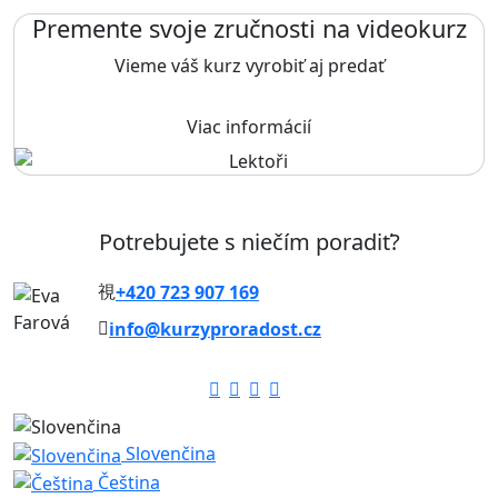
Premente svoje zručnosti na videokurz
Vieme váš kurz vyrobiť aj predať
Viac informácií
Potrebujete s niečím poradiť?
+420 723 907 169
info@kurzyproradost.cz
Slovenčina
Čeština