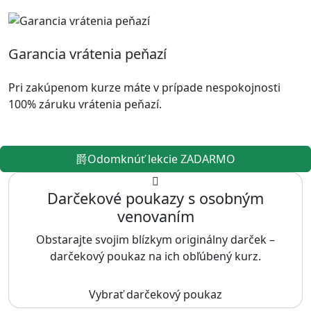
Garancia vrátenia peňazí
Pri zakúpenom kurze máte v prípade nespokojnosti
100% záruku vrátenia peňazí.
Odomknúť lekcie ZADARMO
Darčekové poukazy s osobným
venovaním
Obstarajte svojim blízkym originálny darček –
darčekový poukaz na ich obľúbený kurz.
Vybrať darčekový poukaz