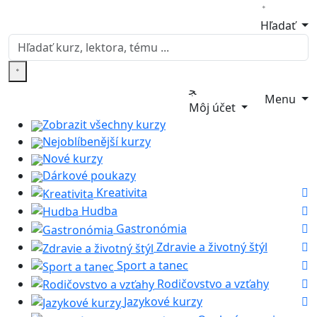
Hľadať
Menu
Môj účet
Zobrazit všechny kurzy
Nejoblíbenější kurzy
Nové kurzy
Dárkové poukazy
Kreativita
Hudba
Gastronómia
Zdravie a životný štýl
Sport a tanec
Rodičovstvo a vzťahy
Jazykové kurzy