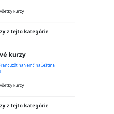
 všetky kurzy
zy z tejto kategórie
vé kurzy
Francúzština
Nemčina
Čeština
a
 všetky kurzy
zy z tejto kategórie