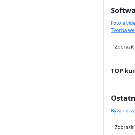
Softwa
Foto a vid
Tvorba we
Zobraziť
TOP kur
Ostat
Bývanie, z
Zobraziť