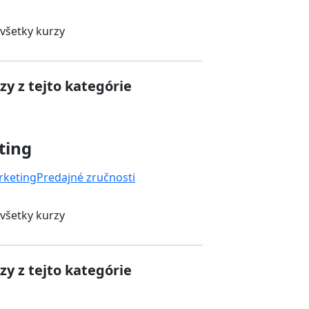
 všetky kurzy
zy z tejto kategórie
ting
rketing
Predajné zručnosti
 všetky kurzy
zy z tejto kategórie