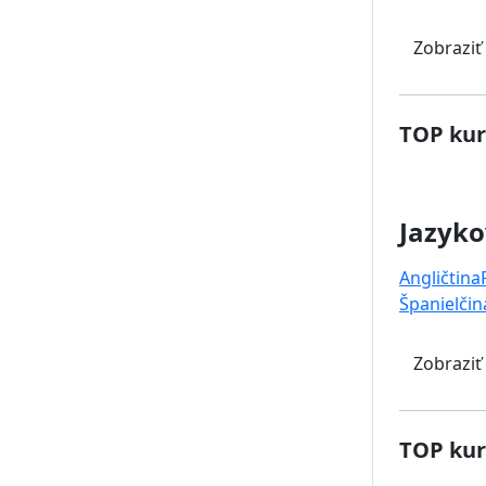
Zobraziť
TOP kur
Jazyko
Angličtina
Španielčin
Zobraziť
TOP kur