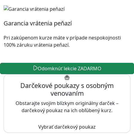
Garancia vrátenia peňazí
Pri zakúpenom kurze máte v prípade nespokojnosti
100% záruku vrátenia peňazí.
Odomknúť lekcie ZADARMO
Darčekové poukazy s osobným
venovaním
Obstarajte svojim blízkym originálny darček –
darčekový poukaz na ich obľúbený kurz.
Vybrať darčekový poukaz