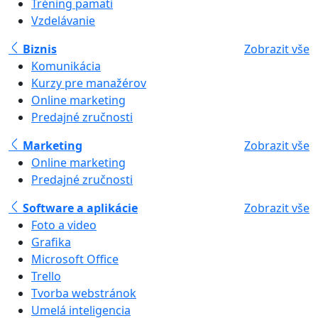
Tréning pamäti
Vzdelávanie
Biznis
Zobrazit vše
Komunikácia
Kurzy pre manažérov
Online marketing
Predajné zručnosti
Marketing
Zobrazit vše
Online marketing
Predajné zručnosti
Software a aplikácie
Zobrazit vše
Foto a video
Grafika
Microsoft Office
Trello
Tvorba webstránok
Umelá inteligencia