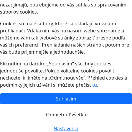
nezaujímajú, potrebujeme od vás súhlas so spracovaním
súborov cookies.
Cookies sú malé súbory, ktoré sa ukladajú vo vašom
prehliadači. Vďaka nim vás na našom webe spoznáme a
môžeme vám tak webové stránky zobraziť presne podľa
vašich preferencií. Prehliadanie našich stránok potom pre
vás bude príjemnejšie a jednoduchšie.
Kliknutím na tlačítko „Souhlasím“ všechny cookies
jednoduše povolíte. Pokud volitelné cookies povolit
nechcete, klikněte na „Odmítnout vše“. Přehled cookies a
podmínky jejich užívání si můžete přečíst
tu
.
Súhlasím
Odmietnuť všetko
Nastavenia