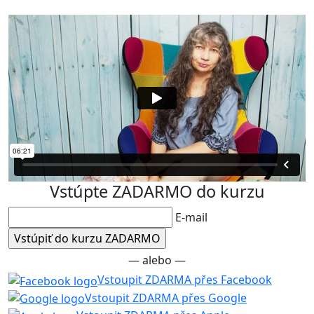
Vstúpte ZADARMO do kurzu
E-mail
— alebo —
Vstoupit ZDARMA přes Facebook
Vstoupit ZDARMA přes Google