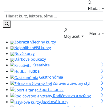
Hľadať
Menu
Môj účet
Zobrazit všechny kurzy
Nejoblíbenější kurzy
Nové kurzy
Dárkové poukazy
Kreativita
Hudba
Gastronómia
Zdravie a životný štýl
Sport a tanec
Rodičovstvo a vzťahy
Jazykové kurzy