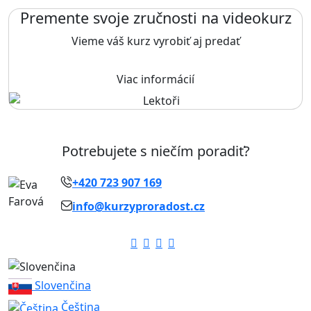
Premente svoje zručnosti na videokurz
Vieme váš kurz vyrobiť aj predať
Viac informácií
Potrebujete s niečím poradiť?
+420 723 907 169
info@kurzyproradost.cz
Slovenčina
Čeština