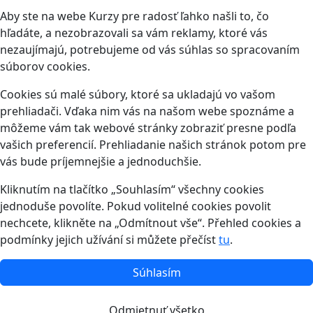
Aby ste na webe Kurzy pre radosť ľahko našli to, čo
hľadáte, a nezobrazovali sa vám reklamy, ktoré vás
nezaujímajú, potrebujeme od vás súhlas so spracovaním
súborov cookies.
Cookies sú malé súbory, ktoré sa ukladajú vo vašom
prehliadači. Vďaka nim vás na našom webe spoznáme a
môžeme vám tak webové stránky zobraziť presne podľa
vašich preferencií. Prehliadanie našich stránok potom pre
vás bude príjemnejšie a jednoduchšie.
Kliknutím na tlačítko „Souhlasím“ všechny cookies
jednoduše povolíte. Pokud volitelné cookies povolit
nechcete, klikněte na „Odmítnout vše“. Přehled cookies a
podmínky jejich užívání si můžete přečíst
tu
.
Súhlasím
Odmietnuť všetko