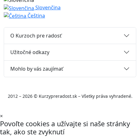
Slovenčina
Čeština
O Kurzoch pre radosť
Užitočné odkazy
Mohlo by vás zaujímať
2012 – 2026 © Kurzypreradost.sk – Všetky práva vyhradené.
×
Povoľte cookies a užívajte si naše stránky
tak, ako ste zvyknutí