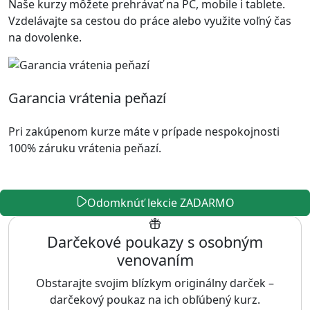
Naše kurzy môžete prehrávať na PC, mobile i tablete.
Vzdelávajte sa cestou do práce alebo využite voľný čas
na dovolenke.
Garancia vrátenia peňazí
Pri zakúpenom kurze máte v prípade nespokojnosti
100% záruku vrátenia peňazí.
Odomknúť lekcie ZADARMO
Darčekové poukazy s osobným
venovaním
Obstarajte svojim blízkym originálny darček –
darčekový poukaz na ich obľúbený kurz.