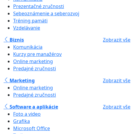
Prezentačné zručnosti
Sebeoznámenie a seberozvoj
Tréning pamäti
Vzdelávanie
Biznis
Zobrazit vše
Komunikácia
Kurzy pre manažérov
Online marketing
Predajné zručnosti
Marketing
Zobrazit vše
Online marketing
Predajné zručnosti
Software a aplikácie
Zobrazit vše
Foto a video
Grafika
Microsoft Office