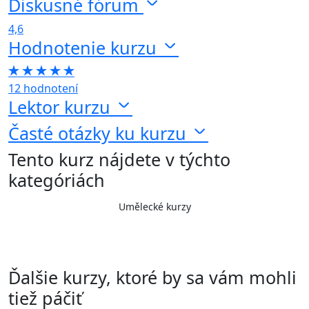
Diskusné fórum
4,6
Hodnotenie kurzu
12 hodnotení
Lektor kurzu
Časté otázky ku kurzu
Tento kurz nájdete v týchto
kategóriách
Umělecké kurzy
Ďalšie kurzy, ktoré by sa vám mohli
tiež páčiť