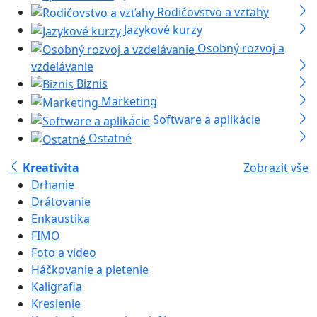
Rodičovstvo a vzťahy
Jazykové kurzy
Osobný rozvoj a
vzdelávanie
Biznis
Marketing
Software a aplikácie
Ostatné
Kreativita
Zobrazit vše
Drhanie
Drátovanie
Enkaustika
FIMO
Foto a video
Háčkovanie a pletenie
Kaligrafia
Kreslenie