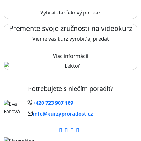
Vybrať darčekový poukaz
Premente svoje zručnosti na videokurz
Vieme váš kurz vyrobiť aj predať
Viac informácií
Potrebujete s niečím poradiť?
+420 723 907 169
info@kurzyproradost.cz