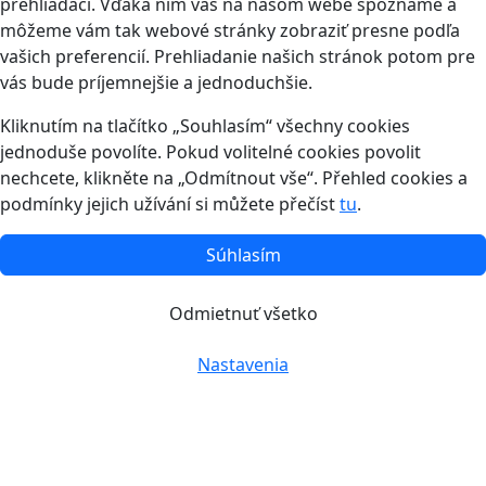
prehliadači. Vďaka nim vás na našom webe spoznáme a
môžeme vám tak webové stránky zobraziť presne podľa
vašich preferencií. Prehliadanie našich stránok potom pre
vás bude príjemnejšie a jednoduchšie.
Kliknutím na tlačítko „Souhlasím“ všechny cookies
jednoduše povolíte. Pokud volitelné cookies povolit
nechcete, klikněte na „Odmítnout vše“. Přehled cookies a
podmínky jejich užívání si můžete přečíst
tu
.
Súhlasím
Odmietnuť všetko
Nastavenia