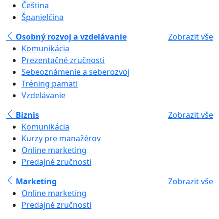
Čeština
Španielčina
Osobný rozvoj a vzdelávanie
Zobrazit vše
Komunikácia
Prezentačné zručnosti
Sebeoznámenie a seberozvoj
Tréning pamäti
Vzdelávanie
Biznis
Zobrazit vše
Komunikácia
Kurzy pre manažérov
Online marketing
Predajné zručnosti
Marketing
Zobrazit vše
Online marketing
Predajné zručnosti