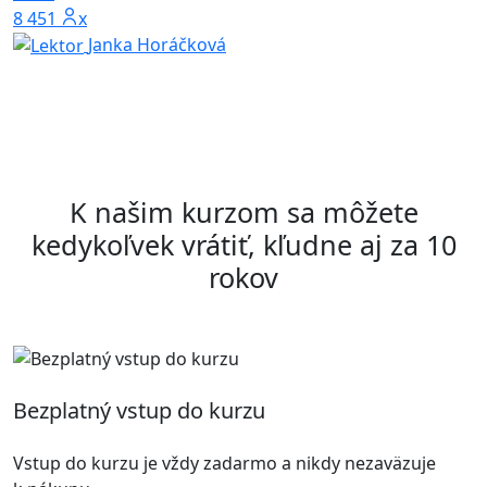
8 451x
5
Janka Horáčková
K našim kurzom sa môžete
kedykoľvek vrátiť, kľudne aj za 10
rokov
Bezplatný vstup do kurzu
Vstup do kurzu je vždy zadarmo a nikdy nezaväzuje