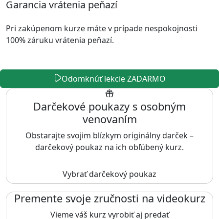
Garancia vrátenia peňazí
Pri zakúpenom kurze máte v prípade nespokojnosti
100% záruku vrátenia peňazí.
Odomknúť lekcie ZADARMO
Darčekové poukazy s osobným
venovaním
Obstarajte svojim blízkym originálny darček –
darčekový poukaz na ich obľúbený kurz.
Vybrať darčekový poukaz
Premente svoje zručnosti na videokurz
Vieme váš kurz vyrobiť aj predať