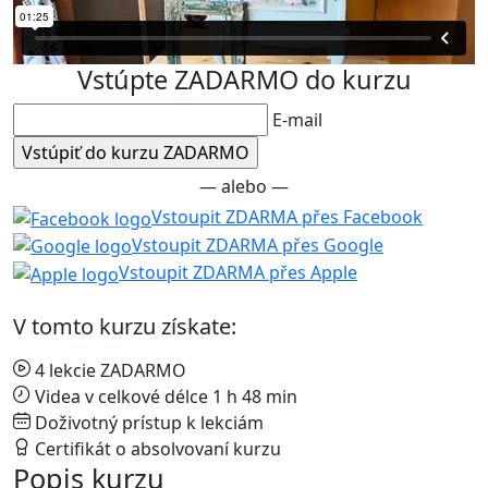
Vstúpte ZADARMO do kurzu
E-mail
— alebo —
Vstoupit ZDARMA přes Facebook
Vstoupit ZDARMA přes Google
Vstoupit ZDARMA přes Apple
V tomto kurzu získate:
4 lekcie ZADARMO
Videa v celkové délce 1 h 48 min
Doživotný prístup k lekciám
Certifikát o absolvovaní kurzu
Popis kurzu