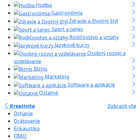
Hudba
Gastronómia
Zdravie a životný štýl
Sport a tanec
Rodičovstvo a vzťahy
Jazykové kurzy
Osobný rozvoj a
vzdelávanie
Biznis
Marketing
Software a aplikácie
Ostatné
Kreativita
Zobrazit vše
Drhanie
Drátovanie
Enkaustika
FIMO