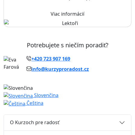
Viac informácií
Potrebujete s niečím poradiť?
+420 723 907 169
info@kurzyproradost.cz
Slovenčina
Čeština
O Kurzoch pre radosť