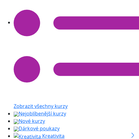
Zobrazit všechny kurzy
Nejoblíbenější kurzy
Nové kurzy
Dárkové poukazy
Kreativita