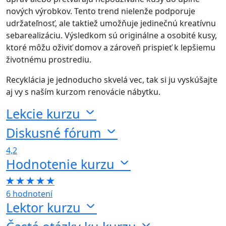
nových výrobkov. Tento trend nielenže podporuje
udržateľnosť, ale taktiež umožňuje jedinečnú kreatívnu
sebarealizáciu. Výsledkom sú originálne a osobité kusy,
ktoré môžu oživiť domov a zároveň prispieť k lepšiemu
životnému prostrediu.
Recyklácia je jednoducho skvelá vec, tak si ju vyskúšajte
aj vy s naším kurzom renovácie nábytku.
Lekcie kurzu
Diskusné fórum
4,2
Hodnotenie kurzu
6 hodnotení
Lektor kurzu