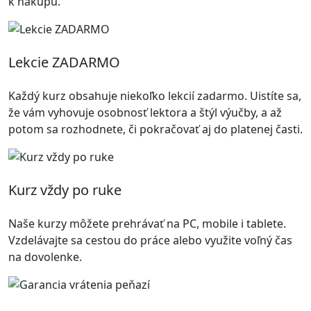
k nákupu.
Lekcie ZADARMO
Každý kurz obsahuje niekoľko lekcií zadarmo. Uistíte sa,
že vám vyhovuje osobnosť lektora a štýl výučby, a až
potom sa rozhodnete, či pokračovať aj do platenej časti.
Kurz vždy po ruke
Naše kurzy môžete prehrávať na PC, mobile i tablete.
Vzdelávajte sa cestou do práce alebo využite voľný čas
na dovolenke.