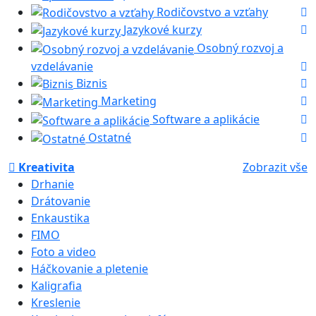
Rodičovstvo a vzťahy
Jazykové kurzy
Osobný rozvoj a
vzdelávanie
Biznis
Marketing
Software a aplikácie
Ostatné
Kreativita
Zobrazit vše
Drhanie
Drátovanie
Enkaustika
FIMO
Foto a video
Háčkovanie a pletenie
Kaligrafia
Kreslenie