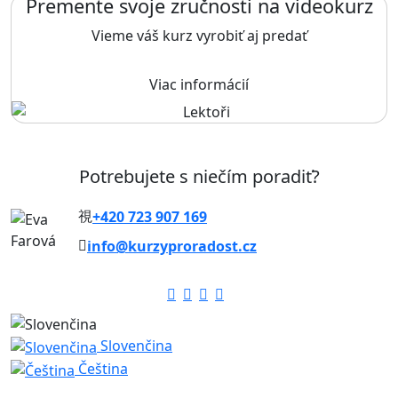
Premente svoje zručnosti na videokurz
Vieme váš kurz vyrobiť aj predať
Viac informácií
Potrebujete s niečím poradiť?
+420 723 907 169
info@kurzyproradost.cz
Slovenčina
Čeština