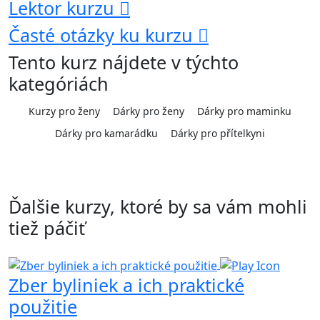
Lektor kurzu
Časté otázky ku kurzu
Tento kurz nájdete v týchto
kategóriách
Kurzy pro ženy
Dárky pro ženy
Dárky pro maminku
Dárky pro kamarádku
Dárky pro přítelkyni
Ďalšie kurzy, ktoré by sa vám mohli
tiež páčiť
Zber byliniek a ich praktické
použitie