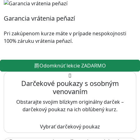
Garancia vrátenia peňazí
Pri zakúpenom kurze máte v prípade nespokojnosti
100% záruku vrátenia peňazí.
Odomknúť lekcie ZADARMO
Darčekové poukazy s osobným
venovaním
Obstarajte svojim blízkym originálny darček –
darčekový poukaz na ich obľúbený kurz.
Vybrať darčekový poukaz