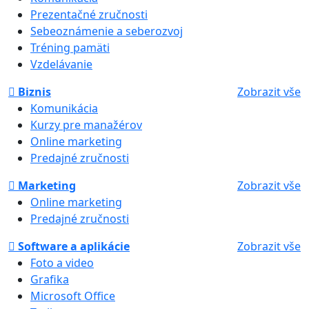
Prezentačné zručnosti
Sebeoznámenie a seberozvoj
Tréning pamäti
Vzdelávanie
Biznis
Zobrazit vše
Komunikácia
Kurzy pre manažérov
Online marketing
Predajné zručnosti
Marketing
Zobrazit vše
Online marketing
Predajné zručnosti
Software a aplikácie
Zobrazit vše
Foto a video
Grafika
Microsoft Office