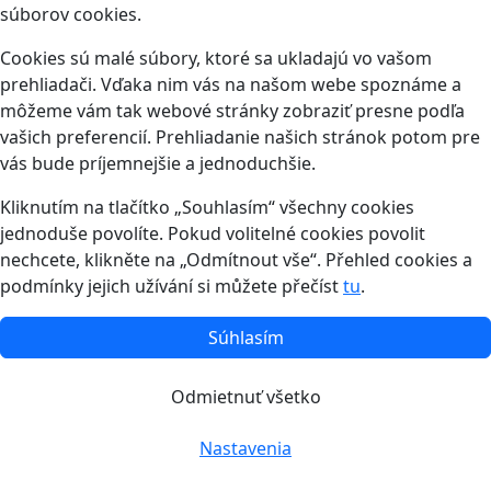
súborov cookies.
Cookies sú malé súbory, ktoré sa ukladajú vo vašom
prehliadači. Vďaka nim vás na našom webe spoznáme a
môžeme vám tak webové stránky zobraziť presne podľa
vašich preferencií. Prehliadanie našich stránok potom pre
vás bude príjemnejšie a jednoduchšie.
Kliknutím na tlačítko „Souhlasím“ všechny cookies
jednoduše povolíte. Pokud volitelné cookies povolit
nechcete, klikněte na „Odmítnout vše“. Přehled cookies a
podmínky jejich užívání si můžete přečíst
tu
.
Súhlasím
Odmietnuť všetko
Nastavenia