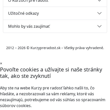
O Kurzoch pre radosť
Užitočné odkazy
Mohlo by vás zaujímať
2012 – 2026 © Kurzypreradost.sk – Všetky práva vyhradené.
×
Povoľte cookies a užívajte si naše stránky
tak, ako ste zvyknutí
Aby ste na webe Kurzy pre radosť ľahko našli to, čo
hľadáte, a nezobrazovali sa vám reklamy, ktoré vás
nezaujímajú, potrebujeme od vás súhlas so spracovaním
súborov cookies.