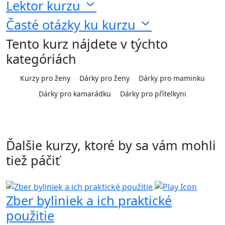
Lektor kurzu
Časté otázky ku kurzu
Tento kurz nájdete v týchto
kategóriách
Kurzy pro ženy
Dárky pro ženy
Dárky pro maminku
Dárky pro kamarádku
Dárky pro přítelkyni
Ďalšie kurzy, ktoré by sa vám mohli
tiež páčiť
Zber byliniek a ich praktické
použitie
K