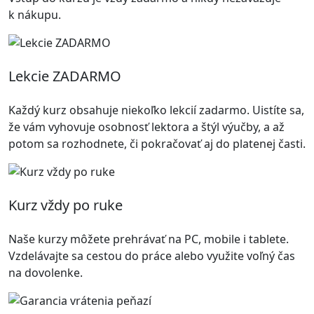
k nákupu.
Lekcie ZADARMO
Každý kurz obsahuje niekoľko lekcií zadarmo. Uistíte sa,
že vám vyhovuje osobnosť lektora a štýl výučby, a až
potom sa rozhodnete, či pokračovať aj do platenej časti.
Kurz vždy po ruke
Naše kurzy môžete prehrávať na PC, mobile i tablete.
Vzdelávajte sa cestou do práce alebo využite voľný čas
na dovolenke.