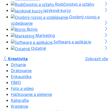
Rodičovstvo a vzťahy
Jazykové kurzy
Osobný rozvoj a
vzdelávanie
Biznis
Marketing
Software a aplikácie
Ostatné
Kreativita
Zobrazit vše
Drhanie
Drátovanie
Enkaustika
FIMO
Foto a video
Háčkovanie a pletenie
Kaligrafia
Kreslenie