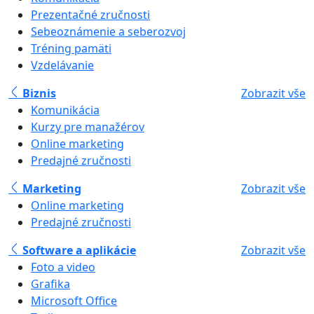
Prezentačné zručnosti
Sebeoznámenie a seberozvoj
Tréning pamäti
Vzdelávanie
Biznis
Zobrazit vše
Komunikácia
Kurzy pre manažérov
Online marketing
Predajné zručnosti
Marketing
Zobrazit vše
Online marketing
Predajné zručnosti
Software a aplikácie
Zobrazit vše
Foto a video
Grafika
Microsoft Office