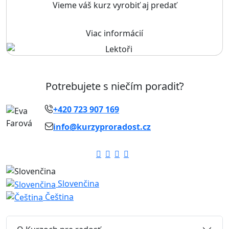
Vieme váš kurz vyrobiť aj predať
Viac informácií
Potrebujete s niečím poradiť?
+420 723 907 169
info@kurzyproradost.cz
Slovenčina
Čeština