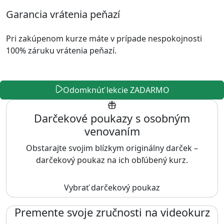
Garancia vrátenia peňazí
Pri zakúpenom kurze máte v prípade nespokojnosti
100% záruku vrátenia peňazí.
Odomknúť lekcie ZADARMO
Darčekové poukazy s osobným
venovaním
Obstarajte svojim blízkym originálny darček –
darčekový poukaz na ich obľúbený kurz.
Vybrať darčekový poukaz
Premente svoje zručnosti na videokurz