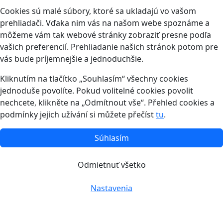
Cookies sú malé súbory, ktoré sa ukladajú vo vašom
prehliadači. Vďaka nim vás na našom webe spoznáme a
môžeme vám tak webové stránky zobraziť presne podľa
vašich preferencií. Prehliadanie našich stránok potom pre
vás bude príjemnejšie a jednoduchšie.
Kliknutím na tlačítko „Souhlasím“ všechny cookies
jednoduše povolíte. Pokud volitelné cookies povolit
nechcete, klikněte na „Odmítnout vše“. Přehled cookies a
podmínky jejich užívání si můžete přečíst
tu
.
Súhlasím
Odmietnuť všetko
Nastavenia