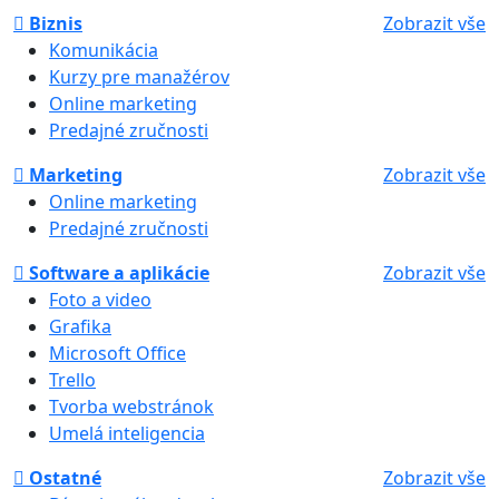
Biznis
Zobrazit vše
Komunikácia
Kurzy pre manažérov
Online marketing
Predajné zručnosti
Marketing
Zobrazit vše
Online marketing
Predajné zručnosti
Software a aplikácie
Zobrazit vše
Foto a video
Grafika
Microsoft Office
Trello
Tvorba webstránok
Umelá inteligencia
Ostatné
Zobrazit vše