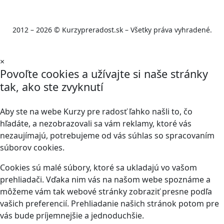
2012 – 2026 © Kurzypreradost.sk – Všetky práva vyhradené.
×
Povoľte cookies a užívajte si naše stránky
tak, ako ste zvyknutí
Aby ste na webe Kurzy pre radosť ľahko našli to, čo
hľadáte, a nezobrazovali sa vám reklamy, ktoré vás
nezaujímajú, potrebujeme od vás súhlas so spracovaním
súborov cookies.
Cookies sú malé súbory, ktoré sa ukladajú vo vašom
prehliadači. Vďaka nim vás na našom webe spoznáme a
môžeme vám tak webové stránky zobraziť presne podľa
vašich preferencií. Prehliadanie našich stránok potom pre
vás bude príjemnejšie a jednoduchšie.