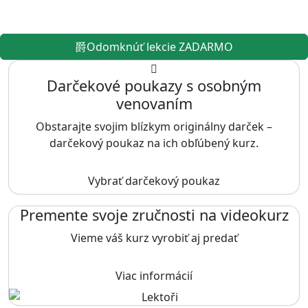
Odomknúť lekcie ZADARMO
Darčekové poukazy s osobným
venovaním
Obstarajte svojim blízkym originálny darček –
darčekový poukaz na ich obľúbený kurz.
Vybrať darčekový poukaz
Premente svoje zručnosti na videokurz
Vieme váš kurz vyrobiť aj predať
Viac informácií