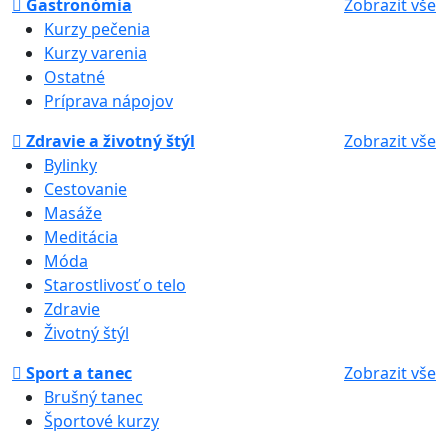
Gastronómia
Zobrazit vše
Kurzy pečenia
Kurzy varenia
Ostatné
Príprava nápojov
Zdravie a životný štýl
Zobrazit vše
Bylinky
Cestovanie
Masáže
Meditácia
Móda
Starostlivosť o telo
Zdravie
Životný štýl
Sport a tanec
Zobrazit vše
Brušný tanec
Športové kurzy