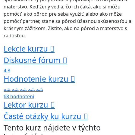
materstvo. Keď ženy vedia, čo ich čaká, ako si môžu
pomôcť, ako pôrod pre seba využiť, alebo ako môže
pomôcť partner, stane sa pôrod úžasnou skúsenosťou a
krásnym zážitkom. Zistite, ako na pôrod a materstvo s
radosťou.
Lekcie kurzu
Diskusné fórum
4,8
Hodnotenie kurzu
68 hodnotení
Lektor kurzu
Časté otázky ku kurzu
Tento kurz nájdete v týchto