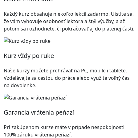
Každý kurz obsahuje niekoľko lekcií zadarmo. Uistíte sa,
že vám vyhovuje osobnosť lektora a štýl výučby, a až
potom sa rozhodnete, či pokračovať aj do platenej časti.
Kurz vždy po ruke
Naše kurzy môžete prehrávať na PC, mobile i tablete.
Vzdelávajte sa cestou do práce alebo využite voľný čas
na dovolenke.
Garancia vrátenia peňazí
Pri zakúpenom kurze máte v prípade nespokojnosti
100% záruku vrátenia peňazí.