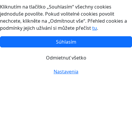
Kliknutím na tlačítko „Souhlasím“ všechny cookies
jednoduše povolíte. Pokud volitelné cookies povolit
nechcete, klikněte na „Odmítnout vše“. Přehled cookies a
podmínky jejich užívání si můžete přečíst
tu
.
Súhlasím
Odmietnuť všetko
Nastavenia