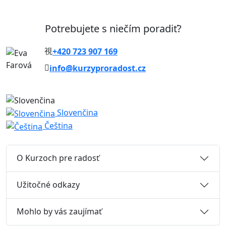
Potrebujete s niečím poradiť?
+420 723 907 169
info@kurzyproradost.cz
Slovenčina
Čeština
O Kurzoch pre radosť
Užitočné odkazy
Mohlo by vás zaujímať