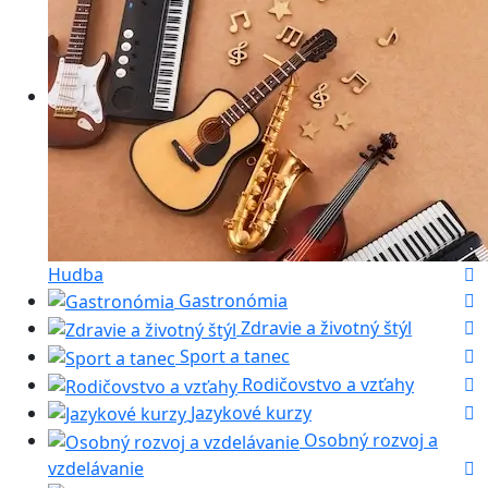
Hudba
Gastronómia
Zdravie a životný štýl
Sport a tanec
Rodičovstvo a vzťahy
Jazykové kurzy
Osobný rozvoj a
vzdelávanie