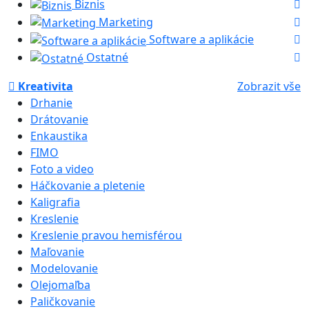
Biznis
Marketing
Software a aplikácie
Ostatné
Kreativita
Zobrazit vše
Drhanie
Drátovanie
Enkaustika
FIMO
Foto a video
Háčkovanie a pletenie
Kaligrafia
Kreslenie
Kreslenie pravou hemisférou
Maľovanie
Modelovanie
Olejomaľba
Paličkovanie