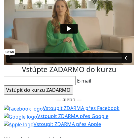
Vstúpte ZADARMO do kurzu
E-mail
— alebo —
Vstoupit ZDARMA přes Facebook
Vstoupit ZDARMA přes Google
Vstoupit ZDARMA přes Apple