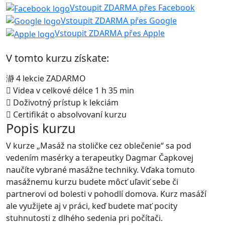
Vstoupit ZDARMA přes Facebook
Vstoupit ZDARMA přes Google
Vstoupit ZDARMA přes Apple
V tomto kurzu získate:
4 lekcie ZADARMO
Videa v celkové délce 1 h 35 min
Doživotný prístup k lekciám
Certifikát o absolvovaní kurzu
Popis kurzu
V kurze „Masáž na stoličke cez oblečenie“ sa pod
vedením masérky a terapeutky Dagmar Čapkovej
naučíte vybrané masážne techniky. Vďaka tomuto
masážnemu kurzu budete môcť uľaviť sebe či
partnerovi od bolesti v pohodlí domova. Kurz masáží
ale využijete aj v práci, keď budete mať pocity
stuhnutosti z dlhého sedenia pri počítači.