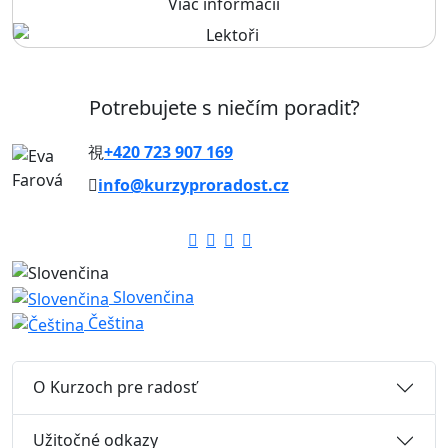
Viac informácií
Potrebujete s niečím poradiť?
+420 723 907 169
info@kurzyproradost.cz
Slovenčina
Čeština
O Kurzoch pre radosť
Užitočné odkazy