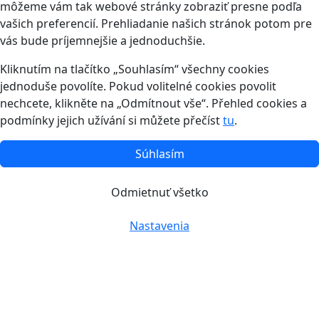
môžeme vám tak webové stránky zobraziť presne podľa
vašich preferencií. Prehliadanie našich stránok potom pre
vás bude príjemnejšie a jednoduchšie.
Kliknutím na tlačítko „Souhlasím“ všechny cookies
jednoduše povolíte. Pokud volitelné cookies povolit
nechcete, klikněte na „Odmítnout vše“. Přehled cookies a
podmínky jejich užívání si můžete přečíst
tu
.
Súhlasím
Odmietnuť všetko
Nastavenia