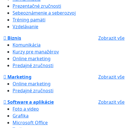
Prezentačné zručnosti
Sebeoznámenie a seberozvoj
Tréning pamäti
Vzdelávanie
Biznis
Zobrazit vše
Komunikácia
Kurzy pre manažérov
Online marketing
Predajné zručnosti
Marketing
Zobrazit vše
Online marketing
Predajné zručnosti
Software a aplikácie
Zobrazit vše
Foto a video
Grafika
Microsoft Office