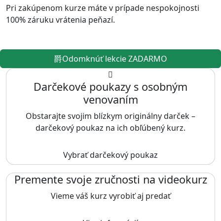
Pri zakúpenom kurze máte v prípade nespokojnosti
100% záruku vrátenia peňazí.
Odomknúť lekcie ZADARMO
Darčekové poukazy s osobným
venovaním
Obstarajte svojim blízkym originálny darček –
darčekový poukaz na ich obľúbený kurz.
Vybrať darčekový poukaz
Premente svoje zručnosti na videokurz
Vieme váš kurz vyrobiť aj predať