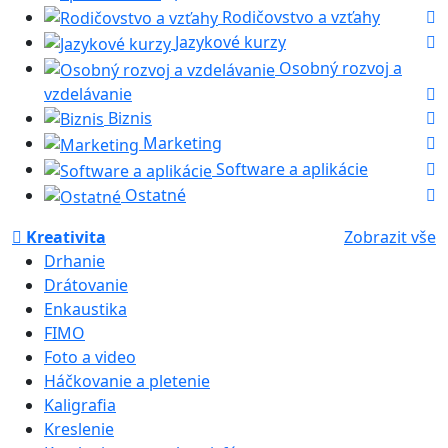
Rodičovstvo a vzťahy
Jazykové kurzy
Osobný rozvoj a
vzdelávanie
Biznis
Marketing
Software a aplikácie
Ostatné
Kreativita
Zobrazit vše
Drhanie
Drátovanie
Enkaustika
FIMO
Foto a video
Háčkovanie a pletenie
Kaligrafia
Kreslenie