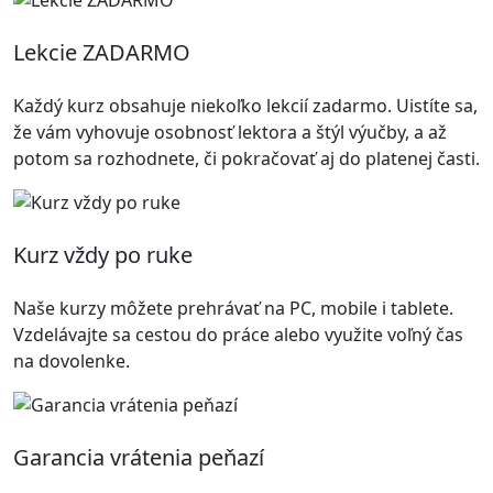
Lekcie ZADARMO
Každý kurz obsahuje niekoľko lekcií zadarmo. Uistíte sa,
že vám vyhovuje osobnosť lektora a štýl výučby, a až
potom sa rozhodnete, či pokračovať aj do platenej časti.
Kurz vždy po ruke
Naše kurzy môžete prehrávať na PC, mobile i tablete.
Vzdelávajte sa cestou do práce alebo využite voľný čas
na dovolenke.
Garancia vrátenia peňazí