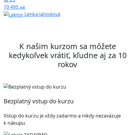
10 495x
Lenka Jahodová
K našim kurzom sa môžete
kedykoľvek vrátiť, kľudne aj za 10
rokov
Bezplatný vstup do kurzu
Vstup do kurzu je vždy zadarmo a nikdy nezaväzuje
k nákupu.