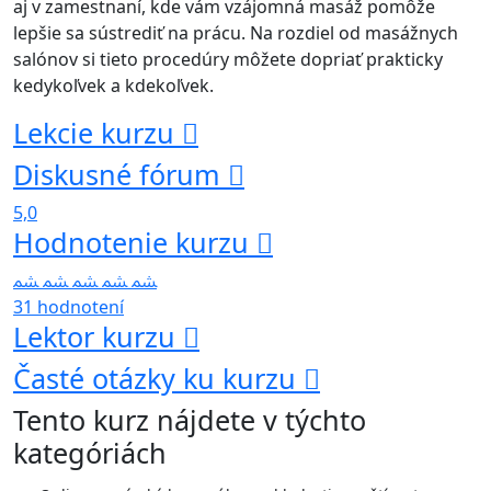
aj v zamestnaní, kde vám vzájomná masáž pomôže
lepšie sa sústrediť na prácu. Na rozdiel od masážnych
salónov si tieto procedúry môžete dopriať prakticky
kedykoľvek a kdekoľvek.
Lekcie kurzu
Diskusné fórum
5,0
Hodnotenie kurzu
31 hodnotení
Lektor kurzu
Časté otázky ku kurzu
Tento kurz nájdete v týchto
kategóriách