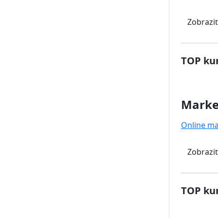
Zobraziť
TOP kur
Marke
Online ma
Zobraziť
TOP kur