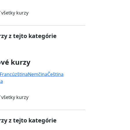
 všetky kurzy
zy z tejto kategórie
ové kurzy
Francúzština
Nemčina
Čeština
na
 všetky kurzy
zy z tejto kategórie