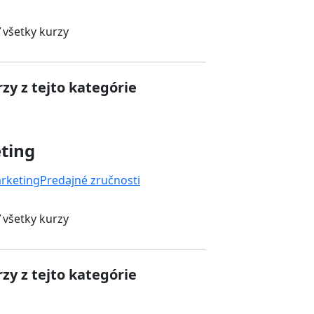
 všetky kurzy
zy z tejto kategórie
ting
rketing
Predajné zručnosti
 všetky kurzy
zy z tejto kategórie