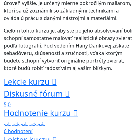
úroveň vyššie. Je určený mierne pokročilým maliarom,
ktorí sa už zoznámili so základnými technikami a
ovládajú prácu s danými nástrojmi a materiálmi.
Cieľom tohto kurzu je, aby ste po jeho absolvovaní boli
schopní samostatne maľovať realistické obrazy zvierat
podľa fotografií. Pod vedením Hany Dankovej získate
sebadôveru, skúsenosti a zručnosti, vďaka ktorým
budete schopní vytvoriť originálne portréty zvierat,
ktoré budú robiť radosť vám aj vašim blízkym.
Lekcie kurzu
Diskusné fórum
5,0
Hodnotenie kurzu
6 hodnotení
Lektor kurzu