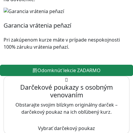
Garancia vrátenia peňazí
Pri zakúpenom kurze máte v prípade nespokojnosti
100% záruku vrátenia peňazí.
Odomknúť lekcie ZADARMO
Darčekové poukazy s osobným
venovaním
Obstarajte svojim blízkym originálny darček –
darčekový poukaz na ich obľúbený kurz.
Vybrať darčekový poukaz