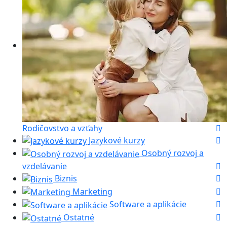
Rodičovstvo a vzťahy
Jazykové kurzy
Osobný rozvoj a
vzdelávanie
Biznis
Marketing
Software a aplikácie
Ostatné