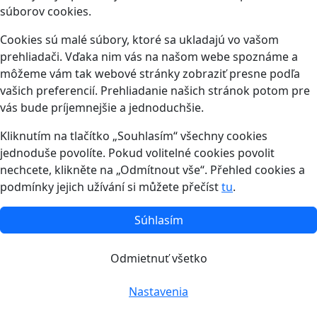
súborov cookies.
Cookies sú malé súbory, ktoré sa ukladajú vo vašom
prehliadači. Vďaka nim vás na našom webe spoznáme a
môžeme vám tak webové stránky zobraziť presne podľa
vašich preferencií. Prehliadanie našich stránok potom pre
vás bude príjemnejšie a jednoduchšie.
Kliknutím na tlačítko „Souhlasím“ všechny cookies
jednoduše povolíte. Pokud volitelné cookies povolit
nechcete, klikněte na „Odmítnout vše“. Přehled cookies a
podmínky jejich užívání si můžete přečíst
tu
.
Súhlasím
Odmietnuť všetko
Nastavenia