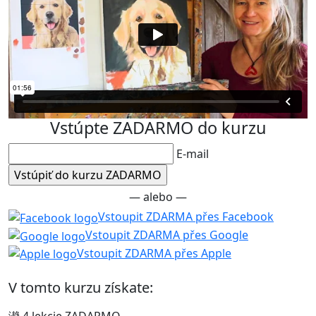
Vstúpte ZADARMO do kurzu
E-mail
— alebo —
Vstoupit ZDARMA přes Facebook
Vstoupit ZDARMA přes Google
Vstoupit ZDARMA přes Apple
V tomto kurzu získate: