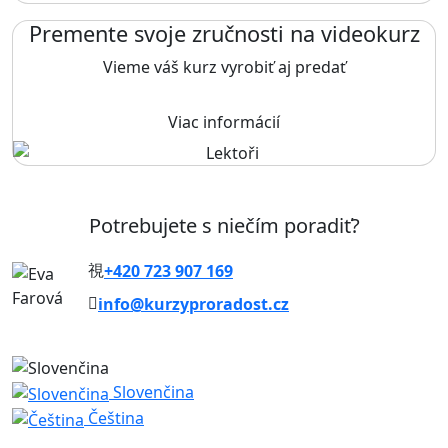
Premente svoje zručnosti na videokurz
Vieme váš kurz vyrobiť aj predať
Viac informácií
Potrebujete s niečím poradiť?
+420 723 907 169
info@kurzyproradost.cz
Slovenčina
Čeština