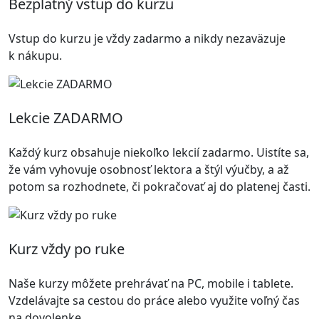
Bezplatný vstup do kurzu
Vstup do kurzu je vždy zadarmo a nikdy nezaväzuje
k nákupu.
Lekcie ZADARMO
Každý kurz obsahuje niekoľko lekcií zadarmo. Uistíte sa,
že vám vyhovuje osobnosť lektora a štýl výučby, a až
potom sa rozhodnete, či pokračovať aj do platenej časti.
Kurz vždy po ruke
Naše kurzy môžete prehrávať na PC, mobile i tablete.
Vzdelávajte sa cestou do práce alebo využite voľný čas
na dovolenke.