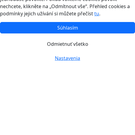
nechcete, klikněte na „Odmítnout vše“. Přehled cookies a
podmínky jejich užívání si můžete přečíst
tu
.
Súhlasím
Odmietnuť všetko
Nastavenia