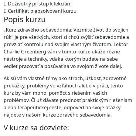
Doživotný prístup k lekciám
Certifikát o absolvovaní kurzu
Popis kurzu
„Kurz zdravého sebavedomia: Vezmite život do svojich
rúk“ je pre všetkých, ktorí si chcú zvýšiť sebavedomie a
prevziať kontrolu nad svojim vlastným životom. Lektor
Charlie Greenberg vám v tomto kurze ukáže rôzne
nástroje a techniky, vďaka ktorým budete na sebe
vedieť pracovať a posúvať sa vo svojom živote ďalej.
Ak sú vám vlastné témy ako strach, úzkosť, zdravotné
prekážky, problémy vo vzťahoch alebo v práci, tento
kurz by vám mohol pomôcť s riešením vašich
problémov. Či už dávate prednosť praktickým riešeniam
alebo terapeutickej ceste, odpoveď na svoje otázky
nájdete v našom kurze zdravého sebavedomia.
V kurze sa dozviete: