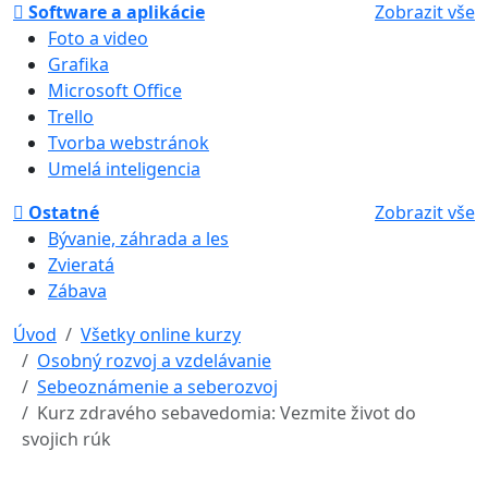
Software a aplikácie
Zobrazit vše
Foto a video
Grafika
Microsoft Office
Trello
Tvorba webstránok
Umelá inteligencia
Ostatné
Zobrazit vše
Bývanie, záhrada a les
Zvieratá
Zábava
Úvod
Všetky online kurzy
Osobný rozvoj a vzdelávanie
Sebeoznámenie a seberozvoj
Kurz zdravého sebavedomia: Vezmite život do
svojich rúk