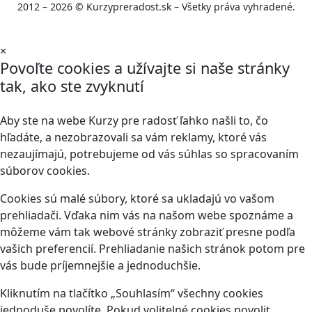
2012 – 2026 © Kurzypreradost.sk – Všetky práva vyhradené.
×
Povoľte cookies a užívajte si naše stránky
tak, ako ste zvyknutí
Aby ste na webe Kurzy pre radosť ľahko našli to, čo
hľadáte, a nezobrazovali sa vám reklamy, ktoré vás
nezaujímajú, potrebujeme od vás súhlas so spracovaním
súborov cookies.
Cookies sú malé súbory, ktoré sa ukladajú vo vašom
prehliadači. Vďaka nim vás na našom webe spoznáme a
môžeme vám tak webové stránky zobraziť presne podľa
vašich preferencií. Prehliadanie našich stránok potom pre
vás bude príjemnejšie a jednoduchšie.
Kliknutím na tlačítko „Souhlasím“ všechny cookies
jednoduše povolíte. Pokud volitelné cookies povolit