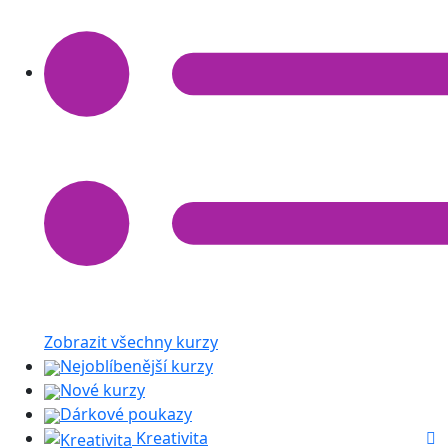
Zobrazit všechny kurzy
Nejoblíbenější kurzy
Nové kurzy
Dárkové poukazy
Kreativita