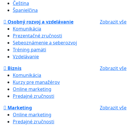
Čeština
Španielčina
Osobný rozvoj a vzdelávanie
Zobrazit vše
Komunikácia
Prezentačné zručnosti
Sebeoznámenie a seberozvoj
Tréning pamäti
Vzdelávanie
Biznis
Zobrazit vše
Komunikácia
Kurzy pre manažérov
Online marketing
Predajné zručnosti
Marketing
Zobrazit vše
Online marketing
Predajné zručnosti