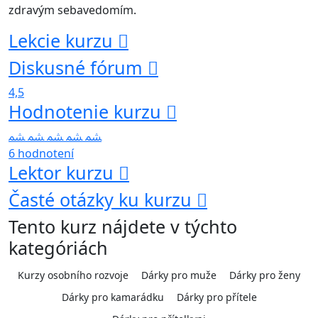
zdravým sebavedomím.
Lekcie kurzu
Diskusné fórum
4,5
Hodnotenie kurzu
6 hodnotení
Lektor kurzu
Časté otázky ku kurzu
Tento kurz nájdete v týchto
kategóriách
Kurzy osobního rozvoje
Dárky pro muže
Dárky pro ženy
Dárky pro kamarádku
Dárky pro přítele