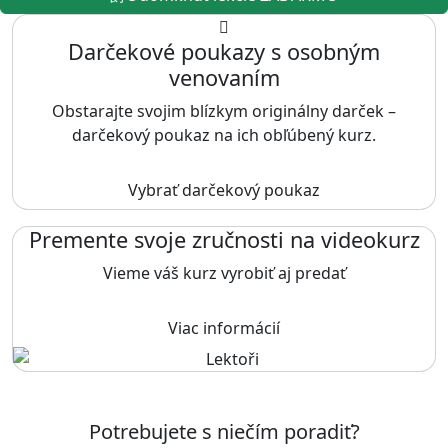
Darčekové poukazy s osobným
venovaním
Obstarajte svojim blízkym originálny darček –
darčekový poukaz na ich obľúbený kurz.
Vybrať darčekový poukaz
Premente svoje zručnosti na videokurz
Vieme váš kurz vyrobiť aj predať
Viac informácií
Potrebujete s niečím poradiť?