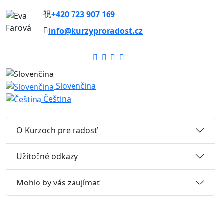
+420 723 907 169
info@kurzyproradost.cz
Slovenčina
Čeština
O Kurzoch pre radosť
Užitočné odkazy
Mohlo by vás zaujímať