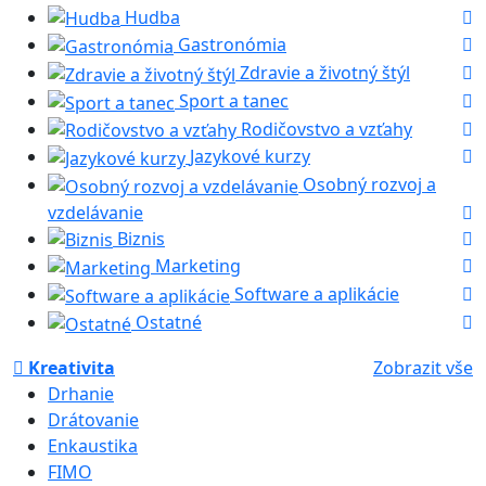
Hudba
Gastronómia
Zdravie a životný štýl
Sport a tanec
Rodičovstvo a vzťahy
Jazykové kurzy
Osobný rozvoj a
vzdelávanie
Biznis
Marketing
Software a aplikácie
Ostatné
Kreativita
Zobrazit vše
Drhanie
Drátovanie
Enkaustika
FIMO