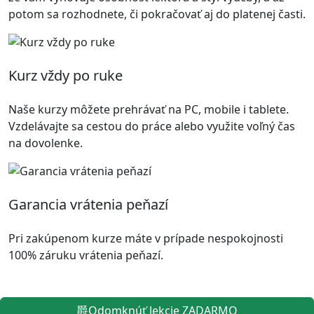
potom sa rozhodnete, či pokračovať aj do platenej časti.
Kurz vždy po ruke
Naše kurzy môžete prehrávať na PC, mobile i tablete.
Vzdelávajte sa cestou do práce alebo využite voľný čas
na dovolenke.
Garancia vrátenia peňazí
Pri zakúpenom kurze máte v prípade nespokojnosti
100% záruku vrátenia peňazí.
Odomknúť lekcie ZADARMO