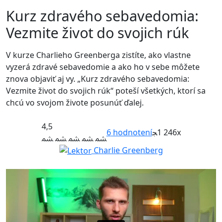
Kurz zdravého sebavedomia:
Vezmite život do svojich rúk
V kurze Charlieho Greenberga zistíte, ako vlastne
vyzerá zdravé sebavedomie a ako ho v sebe môžete
znova objaviť aj vy. „Kurz zdravého sebavedomia:
Vezmite život do svojich rúk“ poteší všetkých, ktorí sa
chcú vo svojom živote posunúť ďalej.
4,5
6
hodnotení
1 246x
Charlie Greenberg