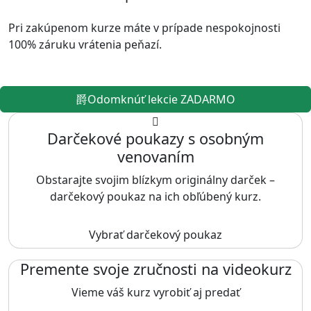
Pri zakúpenom kurze máte v prípade nespokojnosti
100% záruku vrátenia peňazí.
Odomknúť lekcie ZADARMO
Darčekové poukazy s osobným
venovaním
Obstarajte svojim blízkym originálny darček –
darčekový poukaz na ich obľúbený kurz.
Vybrať darčekový poukaz
Premente svoje zručnosti na videokurz
Vieme váš kurz vyrobiť aj predať