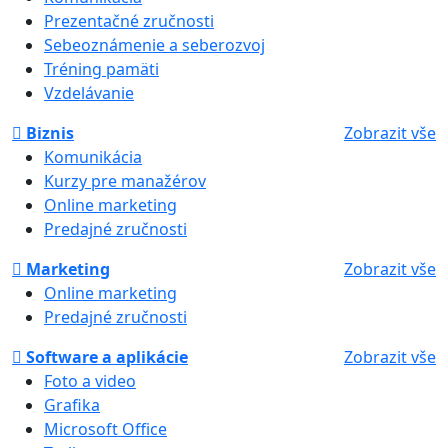
Prezentačné zručnosti
Sebeoznámenie a seberozvoj
Tréning pamäti
Vzdelávanie
Biznis
Zobrazit vše
Komunikácia
Kurzy pre manažérov
Online marketing
Predajné zručnosti
Marketing
Zobrazit vše
Online marketing
Predajné zručnosti
Software a aplikácie
Zobrazit vše
Foto a video
Grafika
Microsoft Office