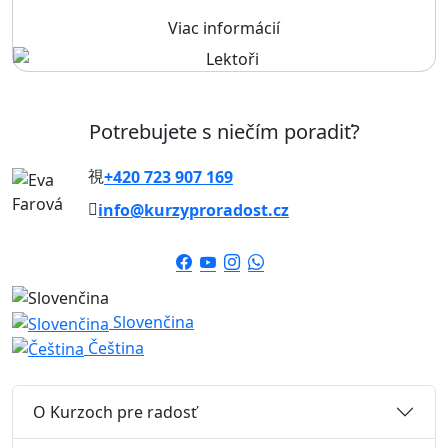
Viac informácií
Potrebujete s niečím poradiť?
+420 723 907 169
info@kurzyproradost.cz
Slovenčina
Čeština
O Kurzoch pre radosť