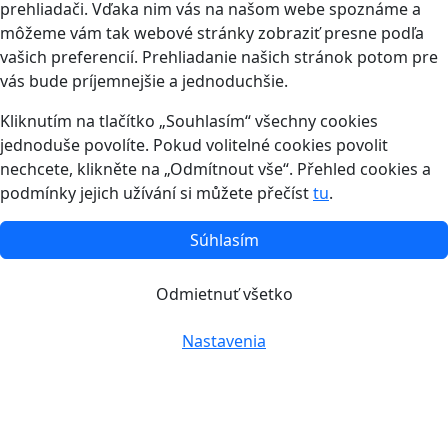
prehliadači. Vďaka nim vás na našom webe spoznáme a
môžeme vám tak webové stránky zobraziť presne podľa
vašich preferencií. Prehliadanie našich stránok potom pre
vás bude príjemnejšie a jednoduchšie.
Kliknutím na tlačítko „Souhlasím“ všechny cookies
jednoduše povolíte. Pokud volitelné cookies povolit
nechcete, klikněte na „Odmítnout vše“. Přehled cookies a
podmínky jejich užívání si můžete přečíst
tu
.
Súhlasím
Odmietnuť všetko
Nastavenia