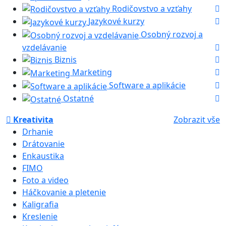
Rodičovstvo a vzťahy
Jazykové kurzy
Osobný rozvoj a
vzdelávanie
Biznis
Marketing
Software a aplikácie
Ostatné
Kreativita
Zobrazit vše
Drhanie
Drátovanie
Enkaustika
FIMO
Foto a video
Háčkovanie a pletenie
Kaligrafia
Kreslenie