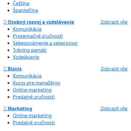
Čeština
Španielčina
Osobný rozvoj a vzdelávanie
Zobrazit vše
Komunikácia
Prezentačné zručnosti
Sebeoznámenie a seberozvoj
Tréning pamäti
Vzdelávanie
Biznis
Zobrazit vše
Komunikácia
Kurzy pre manažérov
Online marketing
Predajné zručnosti
Marketing
Zobrazit vše
Online marketing
Predajné zručnosti