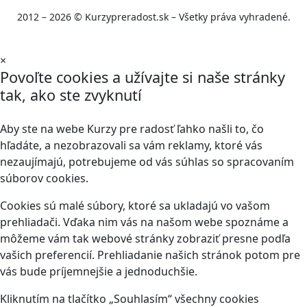
2012 – 2026 © Kurzypreradost.sk – Všetky práva vyhradené.
×
Povoľte cookies a užívajte si naše stránky
tak, ako ste zvyknutí
Aby ste na webe Kurzy pre radosť ľahko našli to, čo
hľadáte, a nezobrazovali sa vám reklamy, ktoré vás
nezaujímajú, potrebujeme od vás súhlas so spracovaním
súborov cookies.
Cookies sú malé súbory, ktoré sa ukladajú vo vašom
prehliadači. Vďaka nim vás na našom webe spoznáme a
môžeme vám tak webové stránky zobraziť presne podľa
vašich preferencií. Prehliadanie našich stránok potom pre
vás bude príjemnejšie a jednoduchšie.
Kliknutím na tlačítko „Souhlasím“ všechny cookies