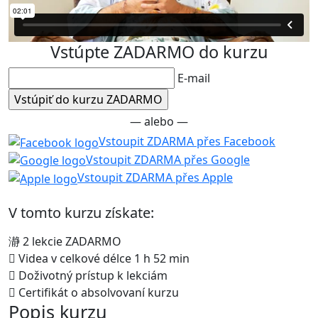
Vstúpte ZADARMO do kurzu
E-mail
— alebo —
Vstoupit ZDARMA přes Facebook
Vstoupit ZDARMA přes Google
Vstoupit ZDARMA přes Apple
V tomto kurzu získate:
2 lekcie ZADARMO
Videa v celkové délce 1 h 52 min
Doživotný prístup k lekciám
Certifikát o absolvovaní kurzu
Popis kurzu