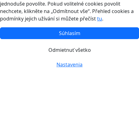
jednoduše povolíte. Pokud volitelné cookies povolit
nechcete, klikněte na „Odmítnout vše“. Přehled cookies a
podmínky jejich užívání si můžete přečíst
tu
.
Súhlasím
Odmietnuť všetko
Nastavenia