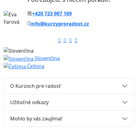
+420 723 907 169
info@kurzyproradost.cz
Slovenčina
Čeština
O Kurzoch pre radosť
Užitočné odkazy
Mohlo by vás zaujímať