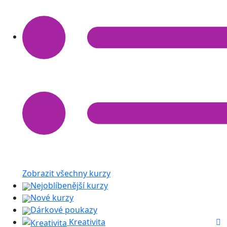
Zobrazit všechny kurzy
Nejoblíbenější kurzy
Nové kurzy
Dárkové poukazy
Kreativita