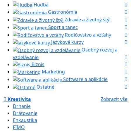
Hudba
Gastronómia
Zdravie a životný štýl
Sport a tanec
Rodičovstvo a vzťahy
Jazykové kurzy
Osobný rozvoj a
vzdelávanie
Biznis
Marketing
Software a aplikácie
Ostatné
Kreativita
Zobrazit vše
Drhanie
Drátovanie
Enkaustika
FIMO