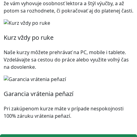
že vám vyhovuje osobnosť lektora a štýl výučby, a až
potom sa rozhodnete, či pokračovať aj do platenej časti.
Kurz vždy po ruke
Naše kurzy môžete prehrávať na PC, mobile i tablete.
Vzdelávajte sa cestou do práce alebo využite voľný čas
na dovolenke.
Garancia vrátenia peňazí
Pri zakúpenom kurze máte v prípade nespokojnosti
100% záruku vrátenia peňazí.