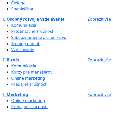
Čeština
Španielčina
Osobný rozvoj a vzdelávanie
Zobrazit vše
Komunikácia
Prezentačné zručnosti
Sebeoznámenie a seberozvoj
Tréning pamäti
Vzdelávanie
Biznis
Zobrazit vše
Komunikácia
Kurzy pre manažérov
Online marketing
Predajné zručnosti
Marketing
Zobrazit vše
Online marketing
Predajné zručnosti