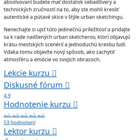
absolvovaní budete mať dostatok sebadôvery a
technických zručností na to, aby ste mohli kresliť
autentické a pútavé skice v štýle urban sketchingu.
Nenechajte si ujsť túto jedinečnú príležitosť a pridajte
sa k rade nadšených urban sketcherov, ktorí objavujú
krásu mestských scenérií a jednoduchú kresbu ľudí.
Vďaka tomu objavíte nový spôsob, ako zachytiť
atmosféru a emócie vo svojich obrazoch.
Lekcie kurzu
Diskusné fórum
4,9
Hodnotenie kurzu
53 hodnotení
Lektor kurzu