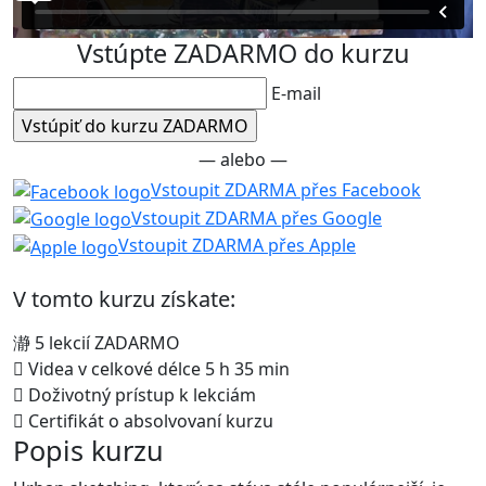
Vstúpte ZADARMO do kurzu
E-mail
— alebo —
Vstoupit ZDARMA přes Facebook
Vstoupit ZDARMA přes Google
Vstoupit ZDARMA přes Apple
V tomto kurzu získate:
5 lekcií ZADARMO
Videa v celkové délce 5 h 35 min
Doživotný prístup k lekciám
Certifikát o absolvovaní kurzu
Popis kurzu