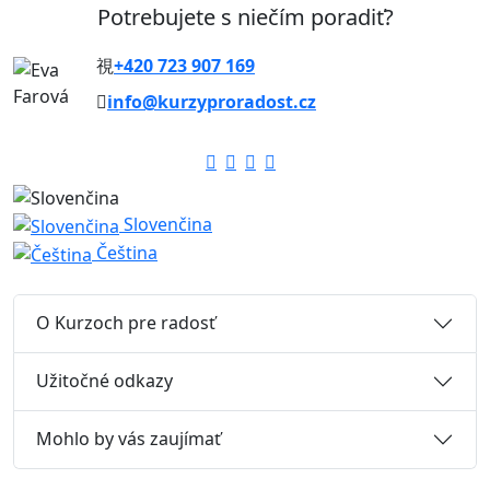
Potrebujete s niečím poradiť?
+420 723 907 169
info@kurzyproradost.cz
Slovenčina
Čeština
O Kurzoch pre radosť
Užitočné odkazy
Mohlo by vás zaujímať