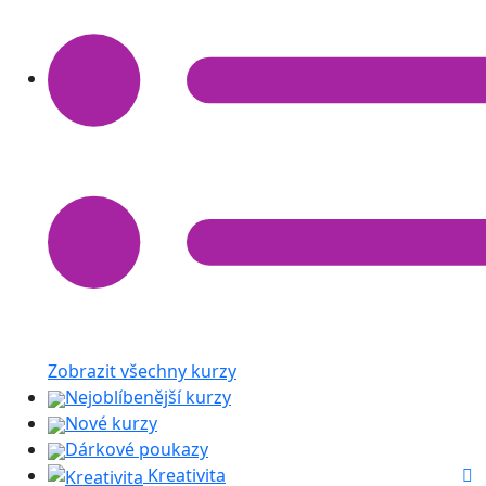
Zobrazit všechny kurzy
Nejoblíbenější kurzy
Nové kurzy
Dárkové poukazy
Kreativita