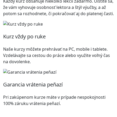
Každý kurz obsahuje niekoľko lekcií zadarmo. Uistíte sa,
že vám vyhovuje osobnosť lektora a štýl výučby, a až
potom sa rozhodnete, či pokračovať aj do platenej časti.
Kurz vždy po ruke
Naše kurzy môžete prehrávať na PC, mobile i tablete.
Vzdelávajte sa cestou do práce alebo využite voľný čas
na dovolenke.
Garancia vrátenia peňazí
Pri zakúpenom kurze máte v prípade nespokojnosti
100% záruku vrátenia peňazí.