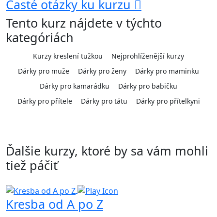
Časté otázky ku kurzu
Tento kurz nájdete v týchto
kategóriách
Kurzy kreslení tužkou
Nejprohlíženější kurzy
Dárky pro muže
Dárky pro ženy
Dárky pro maminku
Dárky pro kamarádku
Dárky pro babičku
Dárky pro přítele
Dárky pro tátu
Dárky pro přítelkyni
Ďalšie kurzy, ktoré by sa vám mohli
tiež páčiť
Kresba od A po Z