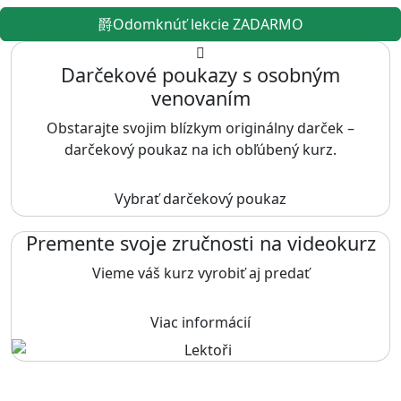
Odomknúť lekcie ZADARMO
Darčekové poukazy s osobným
venovaním
Obstarajte svojim blízkym originálny darček –
darčekový poukaz na ich obľúbený kurz.
Vybrať darčekový poukaz
Premente svoje zručnosti na videokurz
Vieme váš kurz vyrobiť aj predať
Viac informácií