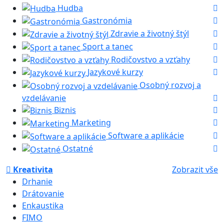
Hudba
Gastronómia
Zdravie a životný štýl
Sport a tanec
Rodičovstvo a vzťahy
Jazykové kurzy
Osobný rozvoj a
vzdelávanie
Biznis
Marketing
Software a aplikácie
Ostatné
Kreativita
Zobrazit vše
Drhanie
Drátovanie
Enkaustika
FIMO