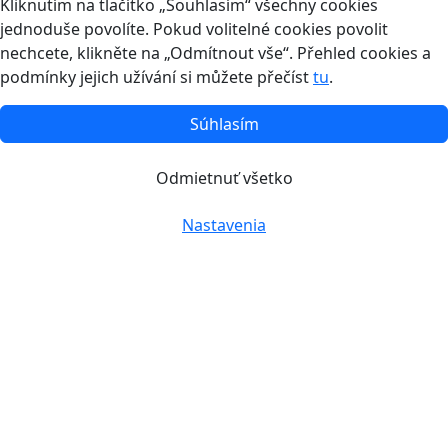
Kliknutím na tlačítko „Souhlasím“ všechny cookies
jednoduše povolíte. Pokud volitelné cookies povolit
nechcete, klikněte na „Odmítnout vše“. Přehled cookies a
podmínky jejich užívání si můžete přečíst
tu
.
Súhlasím
Odmietnuť všetko
Nastavenia