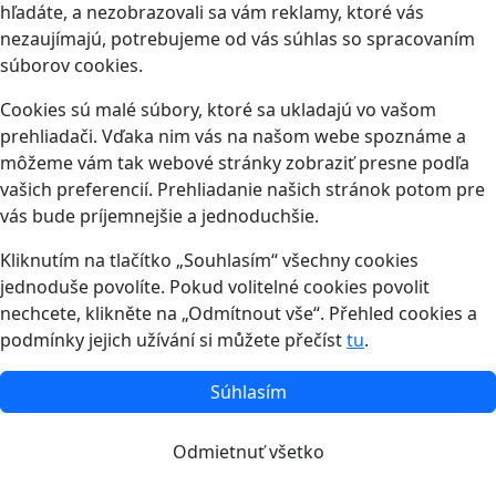
hľadáte, a nezobrazovali sa vám reklamy, ktoré vás
nezaujímajú, potrebujeme od vás súhlas so spracovaním
súborov cookies.
Cookies sú malé súbory, ktoré sa ukladajú vo vašom
prehliadači. Vďaka nim vás na našom webe spoznáme a
môžeme vám tak webové stránky zobraziť presne podľa
vašich preferencií. Prehliadanie našich stránok potom pre
vás bude príjemnejšie a jednoduchšie.
Kliknutím na tlačítko „Souhlasím“ všechny cookies
jednoduše povolíte. Pokud volitelné cookies povolit
nechcete, klikněte na „Odmítnout vše“. Přehled cookies a
podmínky jejich užívání si můžete přečíst
tu
.
Súhlasím
Odmietnuť všetko