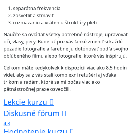
separátna frekvencia
zosvetliť a stmaviť
rozmazaniu a vráteniu štruktúry pleti
Naučíte sa ovládať všetky potrebné nástroje, upravovať
oči, vlasy, pery. Bude už pre vás ľahké zmeniť si každé
pozadie fotografie a farebne ju dotónovať podľa svojho
obľúbeného filmu alebo fotografie, ktoré vás inšpirujú.
Celkom máte kedykoľvek k dispozícii viac ako 8,5 hodín
videí, aby sa z vás stali komplexní retušéri aj vďaka
trikom a radám, ktoré sa mi počas viac ako
pätnásťročnej praxe osvedčili.
Lekcie kurzu
Diskusné fórum
4,8
Hodnotenie kurzu