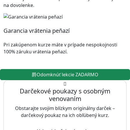
na dovolenke.
Garancia vrátenia peňazí
Pri zakúpenom kurze máte v prípade nespokojnosti
100% záruku vrátenia peňazí.
Odomknúť lekcie ZADARMO
Darčekové poukazy s osobným
venovaním
Obstarajte svojim blízkym originálny darček –
darčekový poukaz na ich obľúbený kurz.