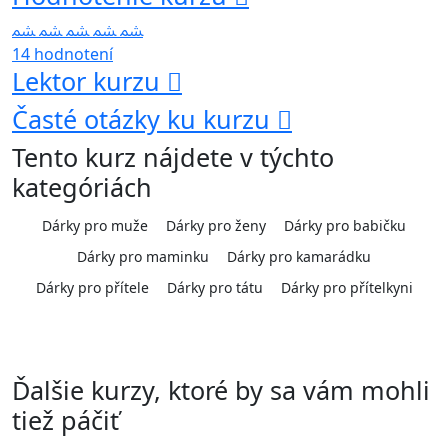
14 hodnotení
Lektor kurzu
Časté otázky ku kurzu
Tento kurz nájdete v týchto
kategóriách
Dárky pro muže
Dárky pro ženy
Dárky pro babičku
Dárky pro maminku
Dárky pro kamarádku
Dárky pro přítele
Dárky pro tátu
Dárky pro přítelkyni
Ďalšie kurzy, ktoré by sa vám mohli
tiež páčiť