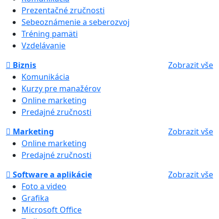
Prezentačné zručnosti
Sebeoznámenie a seberozvoj
Tréning pamäti
Vzdelávanie
Biznis
Zobrazit vše
Komunikácia
Kurzy pre manažérov
Online marketing
Predajné zručnosti
Marketing
Zobrazit vše
Online marketing
Predajné zručnosti
Software a aplikácie
Zobrazit vše
Foto a video
Grafika
Microsoft Office