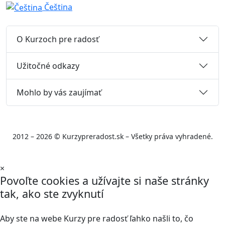
Čeština
O Kurzoch pre radosť
Užitočné odkazy
Mohlo by vás zaujímať
2012 – 2026 © Kurzypreradost.sk – Všetky práva vyhradené.
×
Povoľte cookies a užívajte si naše stránky
tak, ako ste zvyknutí
Aby ste na webe Kurzy pre radosť ľahko našli to, čo