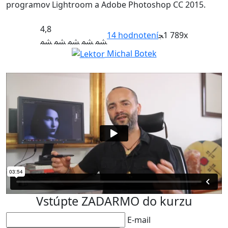
programov Lightroom a Adobe Photoshop CC 2015.
4,8
14
hodnotení
1 789x
Michal Botek
Vstúpte ZADARMO do kurzu
E-mail