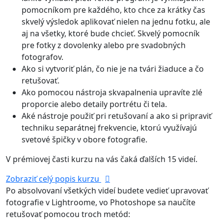
pomocníkom pre každého, kto chce za krátky čas
skvelý výsledok aplikovať nielen na jednu fotku, ale
aj na všetky, ktoré bude chcieť. Skvelý pomocník
pre fotky z dovolenky alebo pre svadobných
fotografov.
Ako si vytvoriť plán, čo nie je na tvári žiaduce a čo
retušovať.
Ako pomocou nástroja skvapalnenia upravíte zlé
proporcie alebo detaily portrétu či tela.
Aké nástroje použiť pri retušovaní a ako si pripraviť
techniku separátnej frekvencie, ktorú využívajú
svetové špičky v obore fotografie.
V prémiovej časti kurzu na vás čaká ďalších 15 videí.
Zobraziť celý popis kurzu
Po absolvovaní všetkých videí budete vedieť upravovať
fotografie v Lightroome, vo Photoshope sa naučíte
retušovať pomocou troch metód: