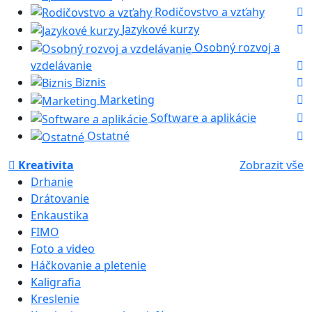
Rodičovstvo a vzťahy
Jazykové kurzy
Osobný rozvoj a
vzdelávanie
Biznis
Marketing
Software a aplikácie
Ostatné
Kreativita
Zobrazit vše
Drhanie
Drátovanie
Enkaustika
FIMO
Foto a video
Háčkovanie a pletenie
Kaligrafia
Kreslenie