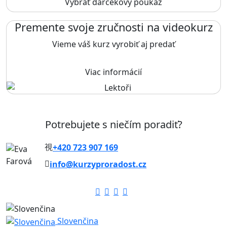
Vybrať darčekový poukaz
Premente svoje zručnosti na videokurz
Vieme váš kurz vyrobiť aj predať
Viac informácií
Potrebujete s niečím poradiť?
+420 723 907 169
info@kurzyproradost.cz
Slovenčina