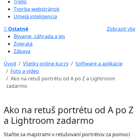
Trello
Tvorba webstránok
Umelá inteligencia
Ostatné
Zobrazit vše
Bývanie, záhrada a les
Zvieratá
Zábava
Úvod
Všetky online kurzy
Software a aplikácie
Foto a video
Ako na retuš portrétu od A po Z a Lightroom
zadarmo
Ako na retuš portrétu od A po Z
a Lightroom zadarmo
Staňte sa majstrami v retušovaní portrétov za pomoci