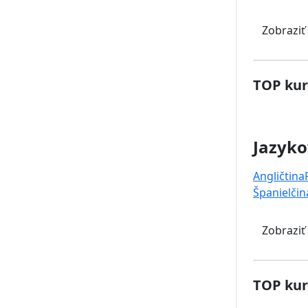
Zobraziť
TOP kur
Jazyko
Angličtina
Španielčin
Zobraziť
TOP kur