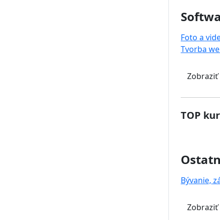
Softwa
Foto a vid
Tvorba we
Zobraziť
TOP kur
Ostat
Bývanie, z
Zobraziť