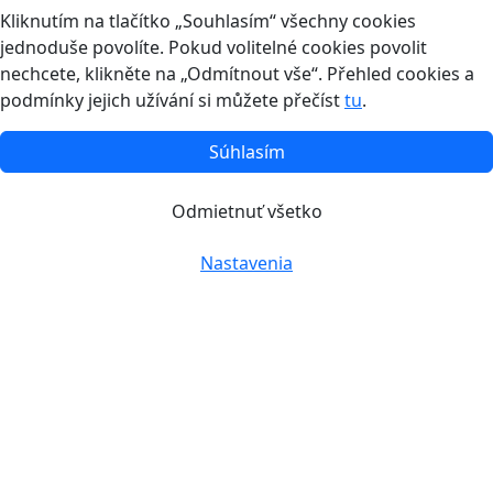
Kliknutím na tlačítko „Souhlasím“ všechny cookies
jednoduše povolíte. Pokud volitelné cookies povolit
nechcete, klikněte na „Odmítnout vše“. Přehled cookies a
podmínky jejich užívání si můžete přečíst
tu
.
Súhlasím
Odmietnuť všetko
Nastavenia