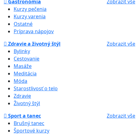
Gastronómia
Zobrazit vše
Kurzy pečenia
Kurzy varenia
Ostatné
Príprava nápojov
Zdravie a životný štýl
Zobrazit vše
Bylinky
Cestovanie
Masáže
Meditácia
Móda
Starostlivosť o telo
Zdravie
Životný štýl
Sport a tanec
Zobrazit vše
Brušný tanec
Športové kurzy