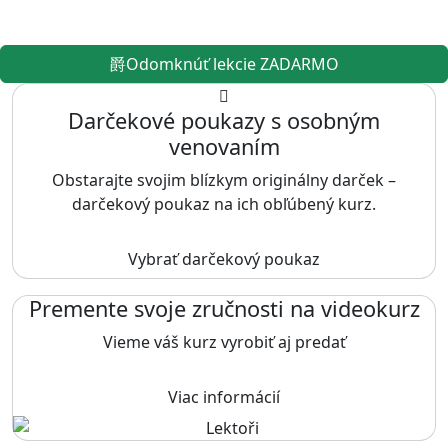
Odomknúť lekcie ZADARMO
Darčekové poukazy s osobným
venovaním
Obstarajte svojim blízkym originálny darček –
darčekový poukaz na ich obľúbený kurz.
Vybrať darčekový poukaz
Premente svoje zručnosti na videokurz
Vieme váš kurz vyrobiť aj predať
Viac informácií