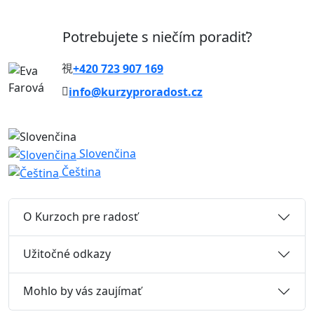
Potrebujete s niečím poradiť?
+420 723 907 169
info@kurzyproradost.cz
Slovenčina
Čeština
O Kurzoch pre radosť
Užitočné odkazy
Mohlo by vás zaujímať