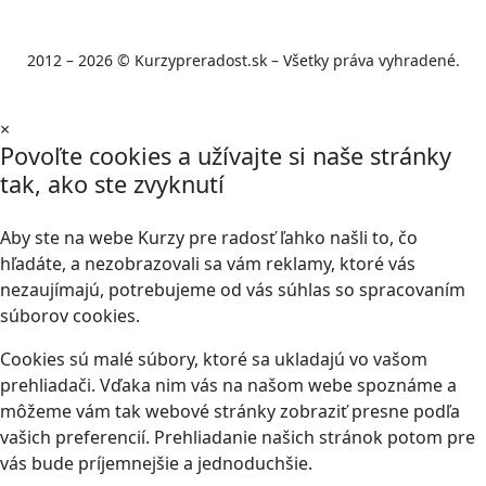
2012 – 2026 © Kurzypreradost.sk – Všetky práva vyhradené.
×
Povoľte cookies a užívajte si naše stránky
tak, ako ste zvyknutí
Aby ste na webe Kurzy pre radosť ľahko našli to, čo
hľadáte, a nezobrazovali sa vám reklamy, ktoré vás
nezaujímajú, potrebujeme od vás súhlas so spracovaním
súborov cookies.
Cookies sú malé súbory, ktoré sa ukladajú vo vašom
prehliadači. Vďaka nim vás na našom webe spoznáme a
môžeme vám tak webové stránky zobraziť presne podľa
vašich preferencií. Prehliadanie našich stránok potom pre
vás bude príjemnejšie a jednoduchšie.