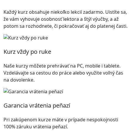
Každý kurz obsahuje niekoľko lekcií zadarmo. Uistíte sa,
že vám vyhovuje osobnosť lektora a štýl výučby, a až
potom sa rozhodnete, či pokračovať aj do platenej časti.
Kurz vždy po ruke
Naše kurzy môžete prehrávať na PC, mobile i tablete.
Vzdelávajte sa cestou do práce alebo využite voľný čas
na dovolenke.
Garancia vrátenia peňazí
Pri zakúpenom kurze máte v prípade nespokojnosti
100% záruku vrátenia peňazí.