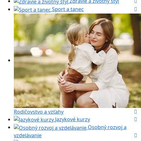
Zdravie a životný štýl
Sport a tanec
Rodičovstvo a vzťahy
Jazykové kurzy
Osobný rozvoj a
vzdelávanie