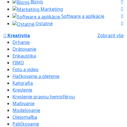
Biznis
Marketing
Software a aplikácie
Ostatné
Kreativita
Zobrazit vše
Drhanie
Drátovanie
Enkaustika
FIMO
Foto a video
Háčkovanie a pletenie
Kaligrafia
Kreslenie
Kreslenie pravou hemisférou
Maľovanie
Modelovanie
Olejomaľba
Paličkovanie