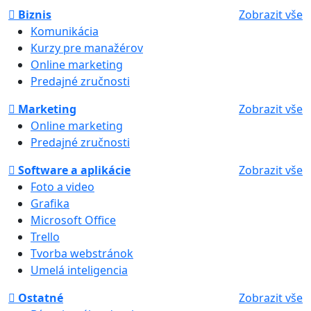
Biznis
Zobrazit vše
Komunikácia
Kurzy pre manažérov
Online marketing
Predajné zručnosti
Marketing
Zobrazit vše
Online marketing
Predajné zručnosti
Software a aplikácie
Zobrazit vše
Foto a video
Grafika
Microsoft Office
Trello
Tvorba webstránok
Umelá inteligencia
Ostatné
Zobrazit vše