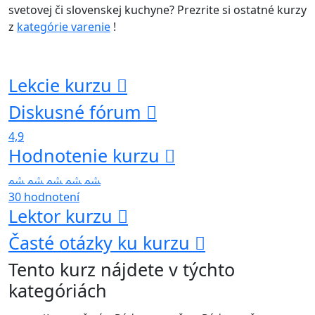
svetovej či slovenskej kuchyne? Prezrite si ostatné kurzy
z
kategórie varenie
!
Lekcie kurzu
Diskusné fórum
4,9
Hodnotenie kurzu
30 hodnotení
Lektor kurzu
Časté otázky ku kurzu
Tento kurz nájdete v týchto
kategóriách