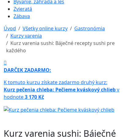
Bývanie, záhrada a les
Zvieratá
Zábava
Úvod
Všetky online kurzy
Gastronómia
Kurzy varenia
Kurz varenia sushi: Báječné recepty sushi pre
každého
DARČEK ZADARMO:
K tomuto kurzu získate zadarmo druhý kurz:
Kurz pečenia chleba: Pečieme kváskový chlieb
v
hodnote
3 170 Kč
Kurz varenia sushi: Báječné